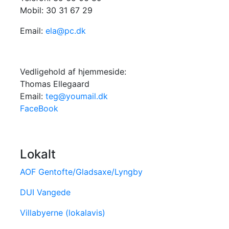
Mobil: 30 31 67 29
Email:
ela@pc.dk
Vedligehold af hjemmeside:
Thomas Ellegaard
Email:
teg@youmail.dk
FaceBook
Lokalt
AOF Gentofte/Gladsaxe/Lyngby
DUI Vangede
Villabyerne (lokalavis)