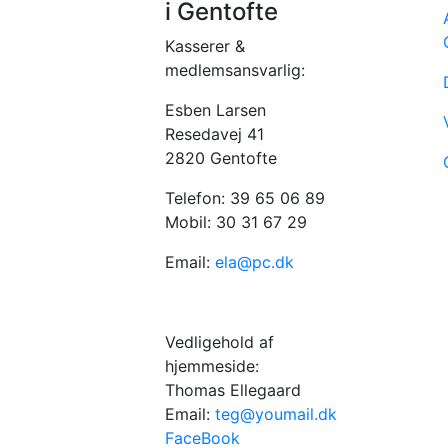
i Gentofte
Kasserer &
medlemsansvarlig:
Esben Larsen
Resedavej 41
2820 Gentofte
Telefon: 39 65 06 89
Mobil: 30 31 67 29
Email:
ela@pc.dk
Vedligehold af
hjemmeside:
Thomas Ellegaard
Email:
teg@youmail.dk
FaceBook