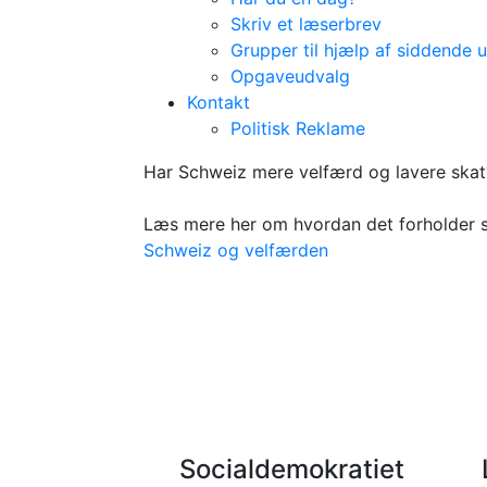
Skriv et læserbrev
Grupper til hjælp af siddende 
Opgaveudvalg
Kontakt
Politisk Reklame
Schweiz - et be
Har Schweiz mere velfærd og lavere skat
Læs mere her om hvordan det forholder s
Schweiz og velfærden
Socialdemokratiet