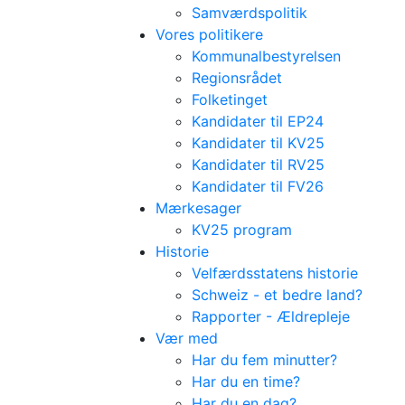
Samværdspolitik
Vores politikere
Kommunalbestyrelsen
Regionsrådet
Folketinget
Kandidater til EP24
Kandidater til KV25
Kandidater til RV25
Kandidater til FV26
Mærkesager
KV25 program
Historie
Velfærdsstatens historie
Schweiz - et bedre land?
Rapporter - Ældrepleje
Vær med
Har du fem minutter?
Har du en time?
Har du en dag?