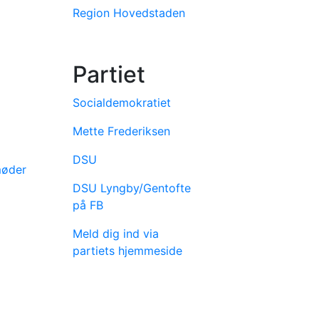
Region Hovedstaden
Partiet
Socialdemokratiet
Mette Frederiksen
DSU
møder
DSU Lyngby/Gentofte
på FB
Meld dig ind via
partiets hjemmeside