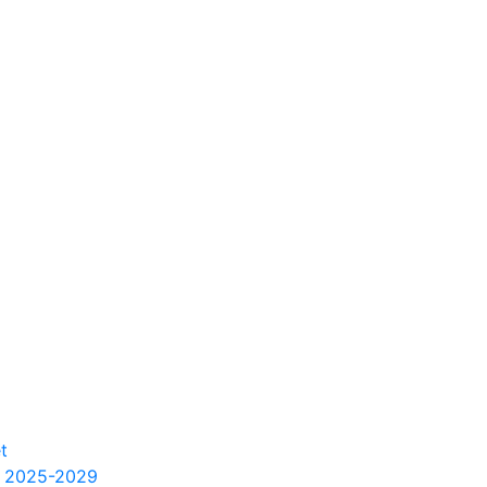
t
m 2025-2029