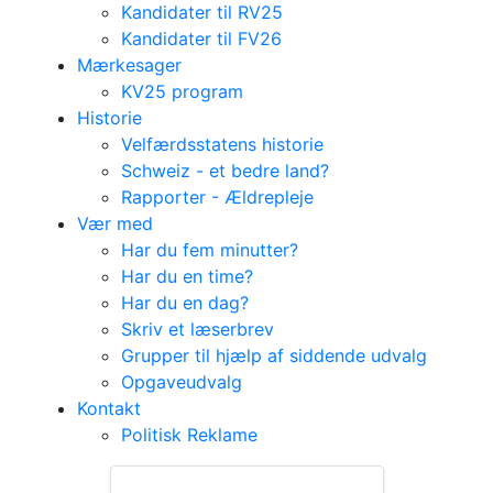
Kandidater til RV25
Kandidater til FV26
Mærkesager
KV25 program
Historie
Velfærdsstatens historie
Schweiz - et bedre land?
Rapporter - Ældrepleje
Vær med
Har du fem minutter?
Har du en time?
Har du en dag?
Skriv et læserbrev
Grupper til hjælp af siddende udvalg
Opgaveudvalg
Kontakt
Vores politikere
Politisk Reklame
Folketinget