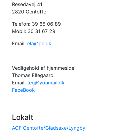
Resedavej 41
2820 Gentofte
Telefon: 39 65 06 89
Mobil: 30 31 67 29
Email:
ela@pc.dk
Vedligehold af hjemmeside:
Thomas Ellegaard
Email:
teg@youmail.dk
FaceBook
Lokalt
AOF Gentofte/Gladsaxe/Lyngby