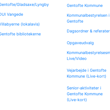
Gentofte/Gladsaxe/Lyngby
Gentofte Kommune
DUI Vangede
Kommunalbestyrelsen i
Gentofte
Villabyerne (lokalavis)
Dagsordner & referater
Gentofte bibliotekerne
Opgaveudvalg
Kommunalbestyrelses
Live/Video
Vejarbejde i Gentofte
Kommune (Live-kort)
Senior-aktiviteter i
Gentofte Kommune
(Live-kort)