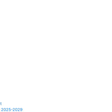
t
m 2025-2029