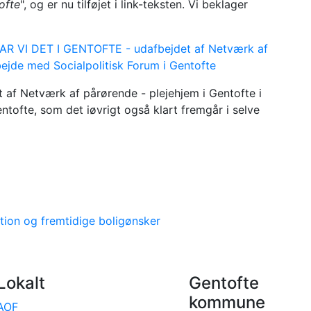
ofte
", og er nu tilføjet i link-teksten. Vi beklager
R VI DET I GENTOFTE - udafbejdet af Netværk af
bejde med Socialpolitisk Forum i Gentofte
t af Netværk af pårørende - plejehjem i Gentofte i
tofte, som det iøvrigt også klart fremgår i selve
ation og fremtidige boligønsker
Lokalt
Gentofte
kommune
AOF