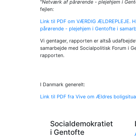
"
Netværk af pårørende - plejehjem i Gent
fejlen:
Link til PDF om VÆRDIG ÆLDREPLEJE. HA
pårørende - plejehjem i Gentofte i samar
Vi gentager, rapporten er altså udafbejde
samarbejde med Socialpolitisk Forum i Gen
rapporten.
I Danmark generelt:
Link til PDF fra Vive om Ældres boligsitu
Socialdemokratiet
i Gentofte