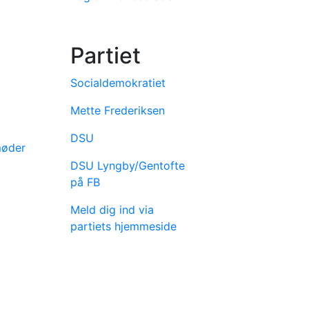
Partiet
Socialdemokratiet
Mette Frederiksen
DSU
møder
DSU Lyngby/Gentofte
på FB
Meld dig ind via
partiets hjemmeside