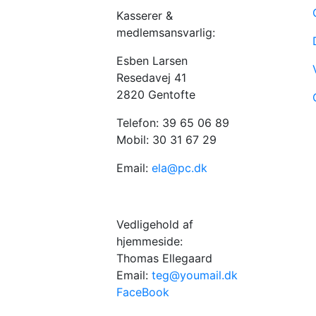
Kasserer &
medlemsansvarlig:
Esben Larsen
Resedavej 41
2820 Gentofte
Telefon: 39 65 06 89
Mobil: 30 31 67 29
Email:
ela@pc.dk
Vedligehold af
hjemmeside:
Thomas Ellegaard
Email:
teg@youmail.dk
FaceBook