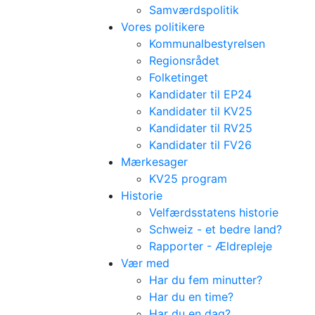
Samværdspolitik
Vores politikere
Kommunalbestyrelsen
Regionsrådet
Folketinget
Kandidater til EP24
Kandidater til KV25
Kandidater til RV25
Kandidater til FV26
Mærkesager
KV25 program
Historie
Velfærdsstatens historie
Schweiz - et bedre land?
Rapporter - Ældrepleje
Vær med
Har du fem minutter?
Har du en time?
Har du en dag?