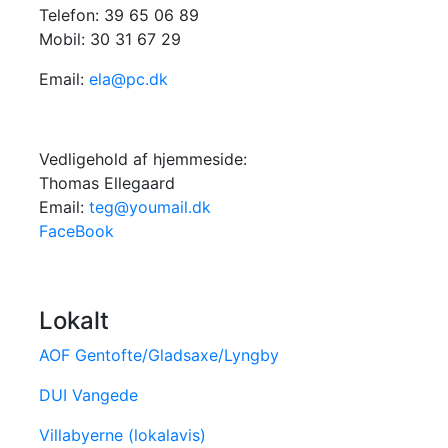
Telefon: 39 65 06 89
Mobil: 30 31 67 29
Email:
ela@pc.dk
Vedligehold af hjemmeside:
Thomas Ellegaard
Email:
teg@youmail.dk
FaceBook
Lokalt
AOF Gentofte/Gladsaxe/Lyngby
DUI Vangede
Villabyerne (lokalavis)