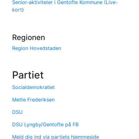
Senior-aktiviteter i Gentofte Kommune (Live-
kort)
Regionen
Region Hovedstaden
Partiet
Socialdemokratiet
Mette Frederiksen
DSU
DSU Lyngby/Gentofte på FB
Meld dig ind via partiets hjemmeside