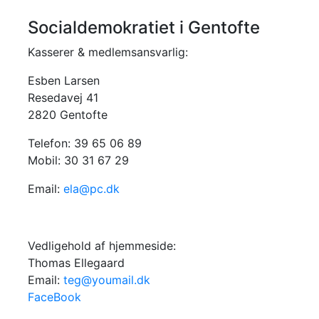
Socialdemokratiet i Gentofte
Kasserer & medlemsansvarlig:
Esben Larsen
Resedavej 41
2820 Gentofte
Telefon: 39 65 06 89
Mobil: 30 31 67 29
Email:
ela@pc.dk
Vedligehold af hjemmeside:
Thomas Ellegaard
Email:
teg@youmail.dk
FaceBook