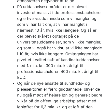
atmosfæren begynder at falde.
På uddannelsesområdet er der blevet
investeret massivt i de professionsbachelorer
og erhvervsuddannede som vi mangler, og
som vi har talt om, at vi har manglet i
nærmest 10 år, hvis ikke længere. Og så er
der blevet skåret i optaget på de
universitetsuddannelser, som vi ikke mangler,
og som vi også har vidst, at vi ikke manglede
i 10 år, hvis ikke længere. Omlægningen har
givet et kvalitetsløft af kandidatuddannelser
med 1. mia. kr., 300 mio. kr. årligt til
professionsbachelorer, 400 mio. kr. årligt til
EUD.
Og når de nye ansatte til sundheds- og
plejesektoren er færdiguddannede, bliver de
nu også mødt af højere løn og generelt bedre
vilkår på de offentlige arbejdspladser med
lønløftet for 6,3 mia. kr. og et løft af den