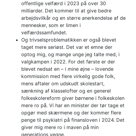
offentlige velfærd i 2023 på over 30
milliarder. Det kommer til at give bedre
arbejdsvilkår og en større anerkendelse af de
mennesker, som er limen i
velfærdssamfundet.
Og trivselsproblematikken er også blevet
taget mere seriøst. Det var et emne der
optog mig, og mange unge jeg talte med, i
valgkampen i 2022. For det første er der
blevet nedsat en – i mine øjne – lovende
kommission med flere virkelig gode folk,
mens aftaler om udskudt skolestart,
sænkning af klasselofter og en generel
folkeskolereform giver børnene i folkeskolen
mere ro på. Vi har en minister der tør tage et
opgør med skærmene og der kommer flere
penge til psykiatri på finansloven i 2024. Det
giver mig mere ro i maven på min
generations vegne.