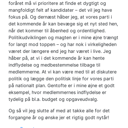
foråret må vi prioritere at finde et dygtigt og
mangfoldigt felt af kandidater – det vil jeg have
fokus på. Og dernæst håber jeg, at vores parti i
det kommende år kan bevæge sig et nyt sted hen,
når det kommer til åbenhed og ordentlighed.
Politikudviklingen og magten er i mine øjne trængt
for langt mod toppen – og har nok i virkeligheden
været der længere end jeg har været i live. Jeg
håber på, at vi i det kommende år kan hente
indflydelse og medbestemmelse tilbage til
medlemmerne. At vi kan være med til at diskutere
politik og lægge den politisk linje for vores parti
på nationalt plan. Gentofte er i mine øjne et godt
eksempel, hvor medlemmernes indflydelse er
tydelig på bl.a. budget og opgaveudvalg.
Og så vil jeg slutte af med at takke alle for det
forgangne år og ønske jer et rigtig godt nytår!