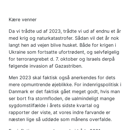
Schwartz
Kære venner
Da vi trådte ud af 2023, trådte vi ud af endnu et år
med krig og naturkatastrofer. Sådan vil det år nok
langt hen ad vejen blive husket. Både for krigen i
Ukraine som fortsatte ufortrødent, og selvfølgelig
for terrorangrebet d. 7. oktober og Israels derpå
følgende invasion af Gazastriben.
Men 2023 skal faktisk også anerkendes for dets
mere opmuntrende øjeblikke. For indenrigspolitisk i
Danmark er det faktisk gået meget godt, hvis man
ser bort fra stormfloden, de ualmindeligt mange
sygdomstilfælde i årets sidste kvartal og
rapporter der viste, at vores indre farvande er
næsten lige så uddøde som månens overfalde.