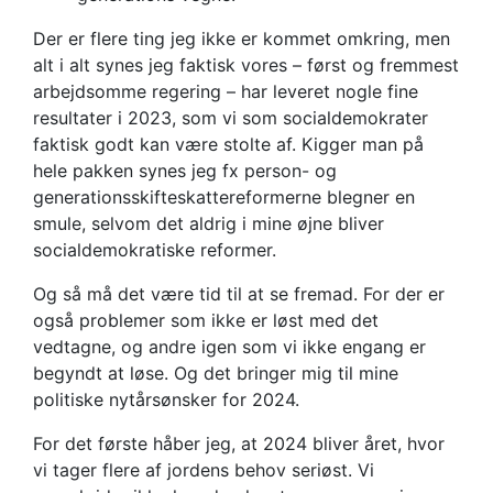
Der er flere ting jeg ikke er kommet omkring, men
alt i alt synes jeg faktisk vores – først og fremmest
arbejdsomme regering – har leveret nogle fine
resultater i 2023, som vi som socialdemokrater
faktisk godt kan være stolte af. Kigger man på
hele pakken synes jeg fx person- og
generationsskifteskattereformerne blegner en
smule, selvom det aldrig i mine øjne bliver
socialdemokratiske reformer.
Og så må det være tid til at se fremad. For der er
også problemer som ikke er løst med det
vedtagne, og andre igen som vi ikke engang er
begyndt at løse. Og det bringer mig til mine
politiske nytårsønsker for 2024.
For det første håber jeg, at 2024 bliver året, hvor
vi tager flere af jordens behov seriøst. Vi