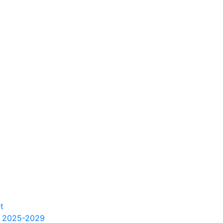
t
m 2025-2029