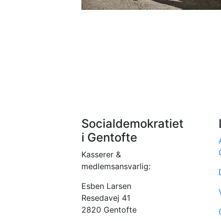
Socialdemokratiet
i Gentofte
Kasserer &
medlemsansvarlig:
Esben Larsen
Resedavej 41
2820 Gentofte