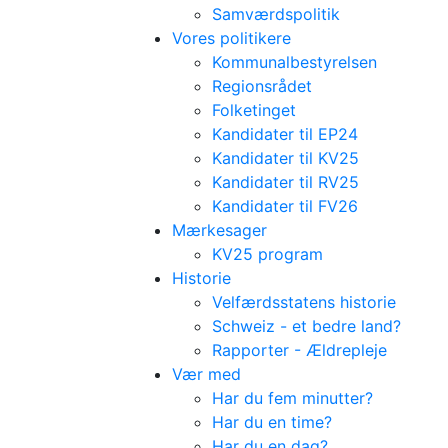
Samværdspolitik
Vores politikere
Kommunalbestyrelsen
Regionsrådet
Folketinget
Kandidater til EP24
Kandidater til KV25
Kandidater til RV25
Kandidater til FV26
Mærkesager
KV25 program
Historie
Velfærdsstatens historie
Schweiz - et bedre land?
Rapporter - Ældrepleje
Vær med
Har du fem minutter?
Har du en time?
Har du en dag?