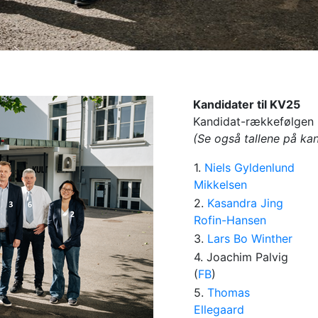
Kandidater til KV25
Kandidat-rækkefølgen
(Se også tallene på kan
1.
Niels Gyldenlund
Mikkelsen
2.
Kasandra Jing
Rofin-Hansen
3.
Lars Bo Winther
4. Joachim Palvig
(
FB
)
5.
Thomas
Ellegaard