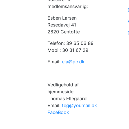
medlemsansvarlig:
Esben Larsen
Resedavej 41
2820 Gentofte
Telefon: 39 65 06 89
Mobil: 30 31 67 29
Email:
ela@pc.dk
Vedligehold af
hjemmeside:
Thomas Ellegaard
Email:
teg@youmail.dk
FaceBook