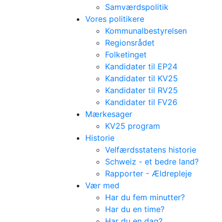
Samværdspolitik
Vores politikere
Kommunalbestyrelsen
Regionsrådet
Folketinget
Kandidater til EP24
Kandidater til KV25
Kandidater til RV25
Kandidater til FV26
Mærkesager
KV25 program
Historie
Velfærdsstatens historie
Schweiz - et bedre land?
Rapporter - Ældrepleje
Vær med
Har du fem minutter?
Har du en time?
Har du en dag?