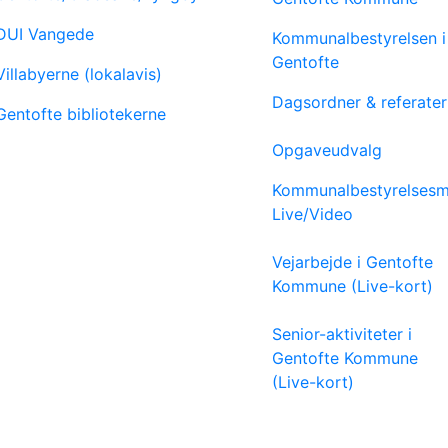
DUI Vangede
Kommunalbestyrelsen i
Gentofte
Villabyerne (lokalavis)
Dagsordner & referater
Gentofte bibliotekerne
Opgaveudvalg
Kommunalbestyrelses
Live/Video
Vejarbejde i Gentofte
Kommune (Live-kort)
Senior-aktiviteter i
Gentofte Kommune
(Live-kort)