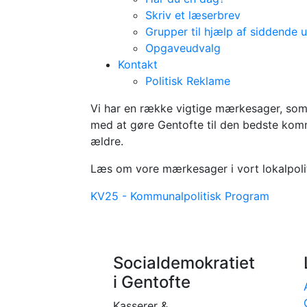
Skriv et læserbrev
Grupper til hjælp af siddende 
Opgaveudvalg
Kontakt
Politisk Reklame
KV25 Program
Vi har en række vigtige mærkesager, som 
med at gøre Gentofte til den bedste kommu
ældre.
Læs om vore mærkesager i vort lokalpoli
KV25 - Kommunalpolitisk Program
Socialdemokratiet
i Gentofte
Kasserer &