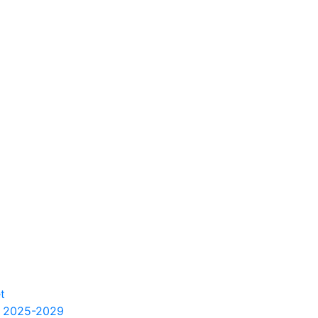
t
m 2025-2029