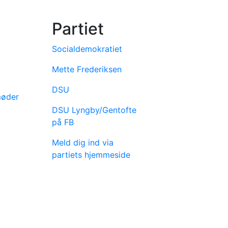
Partiet
Socialdemokratiet
Mette Frederiksen
DSU
møder
DSU Lyngby/Gentofte
på FB
Meld dig ind via
partiets hjemmeside