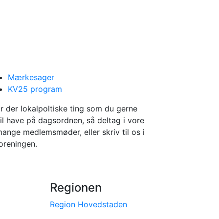
Mærkesager
KV25 program
r der lokalpoltiske ting som du gerne
il have på dagsordnen, så deltag i vore
ange medlemsmøder, eller skriv til os i
oreningen.
Regionen
Region Hovedstaden