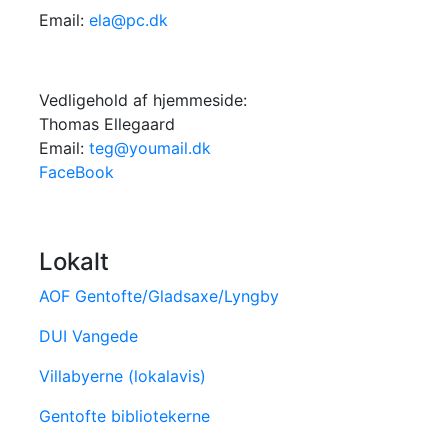
Email:
ela@pc.dk
Vedligehold af hjemmeside:
Thomas Ellegaard
Email:
teg@youmail.dk
FaceBook
Lokalt
AOF Gentofte/Gladsaxe/Lyngby
DUI Vangede
Villabyerne (lokalavis)
Gentofte bibliotekerne