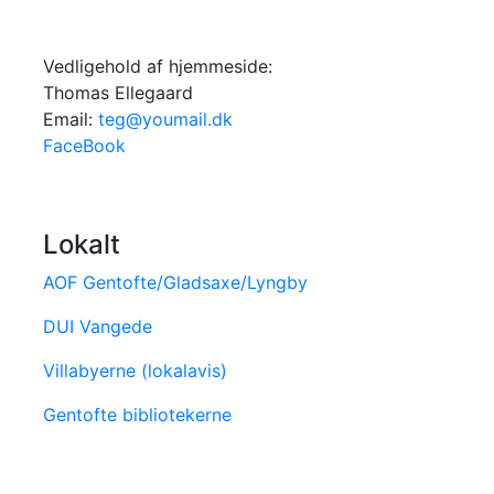
Vedligehold af hjemmeside:
Thomas Ellegaard
Email:
teg@youmail.dk
FaceBook
Lokalt
AOF Gentofte/Gladsaxe/Lyngby
DUI Vangede
Villabyerne (lokalavis)
Gentofte bibliotekerne