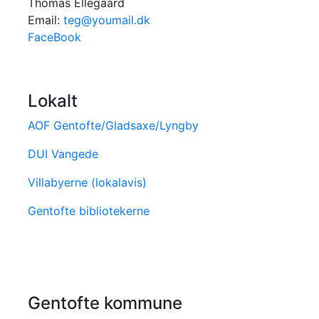
Thomas Ellegaard
Email:
teg@youmail.dk
FaceBook
Lokalt
AOF Gentofte/Gladsaxe/Lyngby
DUI Vangede
Villabyerne (lokalavis)
Gentofte bibliotekerne
Gentofte kommune