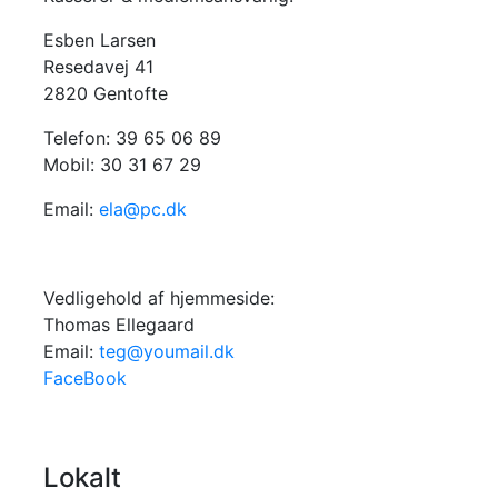
Esben Larsen
Resedavej 41
2820 Gentofte
Telefon: 39 65 06 89
Mobil: 30 31 67 29
Email:
ela@pc.dk
Vedligehold af hjemmeside:
Thomas Ellegaard
Email:
teg@youmail.dk
FaceBook
Lokalt