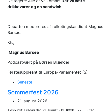
Deltagere: Alle er velkomne!
Der vil være
drikkevarer og en sandwich.
Debatten modereres af folketingskandidat Magnus
Barsøe.
Kh.,
Magnus Barsøe
Podcastvært på Børsen Brænder
Førstesuppleant til Europa-Parlamentet (S)
Seneste
Sommerfest 2026
21. august 2026
Tidspunkt: Fredag den 21. august - kl. 18:30 - 22:00 Sted...