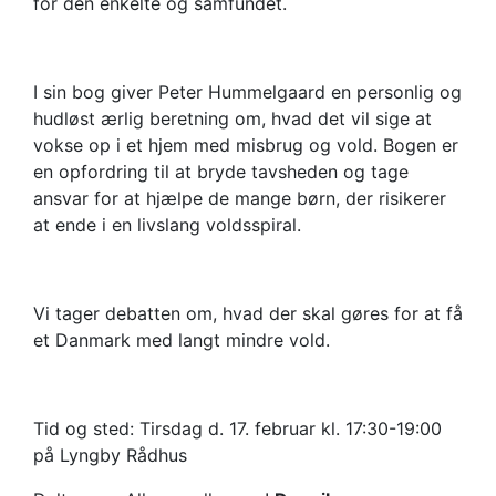
for den enkelte og samfundet.
I sin bog giver Peter Hummelgaard en personlig og
hudløst ærlig beretning om, hvad det vil sige at
vokse op i et hjem med misbrug og vold. Bogen er
en opfordring til at bryde tavsheden og tage
ansvar for at hjælpe de mange børn, der risikerer
at ende i en livslang voldsspiral.
Vi tager debatten om, hvad der skal gøres for at få
et Danmark med langt mindre vold.
Tid og sted: Tirsdag d. 17. februar kl. 17:30-19:00
på Lyngby Rådhus