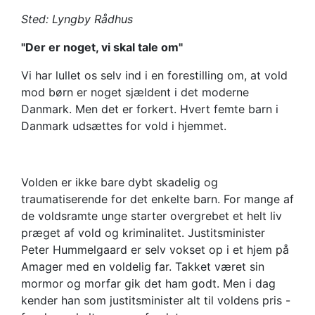
Hummelgaard
Sted: Lyngby Rådhus
"Der er noget, vi skal tale om"
Vi har lullet os selv ind i en forestilling om, at vold
mod børn er noget sjældent i det moderne
Danmark. Men det er forkert. Hvert femte barn i
Danmark udsættes for vold i hjemmet.
Volden er ikke bare dybt skadelig og
traumatiserende for det enkelte barn. For mange af
de voldsramte unge starter overgrebet et helt liv
præget af vold og kriminalitet. Justitsminister
Peter Hummelgaard er selv vokset op i et hjem på
Amager med en voldelig far. Takket været sin
mormor og morfar gik det ham godt. Men i dag
kender han som justitsminister alt til voldens pris -