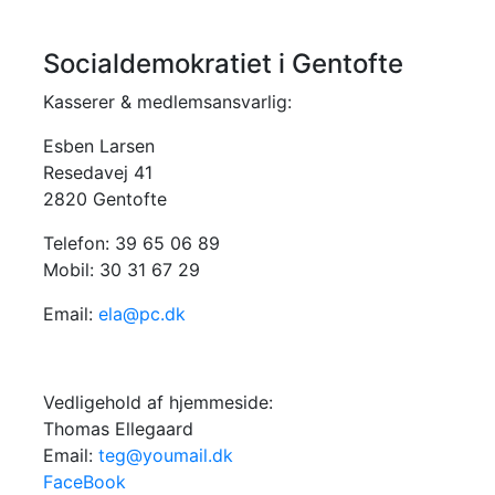
Socialdemokratiet i Gentofte
Kasserer & medlemsansvarlig:
Esben Larsen
Resedavej 41
2820 Gentofte
Telefon: 39 65 06 89
Mobil: 30 31 67 29
Email:
ela@pc.dk
Vedligehold af hjemmeside:
Thomas Ellegaard
Email:
teg@youmail.dk
FaceBook