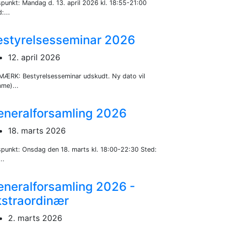
spunkt: Mandag d. 13. april 2026 kl. 18:55-21:00
:...
estyrelsesseminar 2026
12. april 2026
MÆRK: Bestyrelsesseminar udskudt. Ny dato vil
me)...
eneralforsamling 2026
18. marts 2026
spunkt: Onsdag den 18. marts kl. 18:00-22:30 Sted:
..
eneralforsamling 2026 -
kstraordinær
2. marts 2026