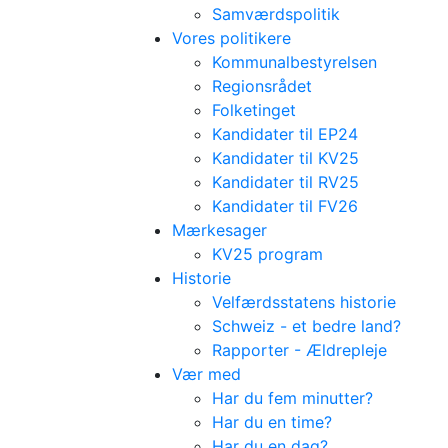
Samværdspolitik
Vores politikere
Kommunalbestyrelsen
Regionsrådet
Folketinget
Kandidater til EP24
Kandidater til KV25
Kandidater til RV25
Kandidater til FV26
Mærkesager
KV25 program
Historie
Velfærdsstatens historie
Schweiz - et bedre land?
Rapporter - Ældrepleje
Vær med
Har du fem minutter?
Har du en time?
Har du en dag?