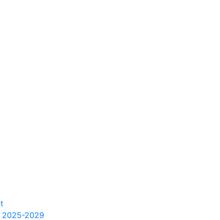
t
m 2025-2029