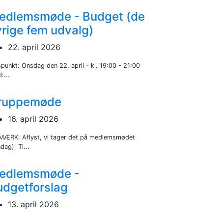
edlemsmøde - Budget (de
rige fem udvalg)
22. april 2026
spunkt: Onsdag den 22. april - kl. 19:00 - 21:00
:...
ruppemøde
16. april 2026
MÆRK: Aflyst, vi tager det på medlemsmødet
dag) Ti...
edlemsmøde -
udgetforslag
13. april 2026