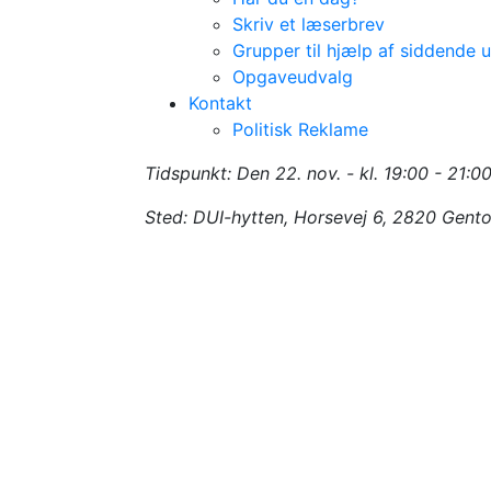
Skriv et læserbrev
Grupper til hjælp af siddende 
Opgaveudvalg
Kontakt
Politisk Reklame
Medlemsmøde
Tidspunkt: Den 22. nov. - kl. 19:00 - 21:0
Sted: DUI-hytten, Horsevej 6, 2820 Gento