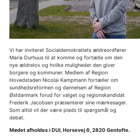
Vi har inviteret Socialdemokratiets ældreordfører
Maria Durhuus til at komme og fortælle om den
nye ældrelov og hvilke muligheder den giver
borgere og kommuner. Medlem af Region
Hovedstaden Nicolai Kampmann fortæller om
sundhedsreformen og dannelsen af Region
Østdanmark forud for valget og regionskandidat
Frederik Jacobsen præsenterer sine mærkesager.
Som altid vil der være plads til spørgsmål og
debat.
Mødet afholdes i DUI, Horsevej 6, 2820 Gentofte.