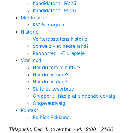
Kandidater til RV25
Kandidater til FV26
Mærkesager
KV25 program
Historie
Velfærdsstatens historie
Schweiz - et bedre land?
Rapporter - Ældrepleje
Vær med
Har du fem minutter?
Har du en time?
Har du en dag?
Skriv et læserbrev
Grupper til hjælp af siddende udvalg
Opgaveudvalg
Medlemsmøde -
Kontakt
Politisk Reklame
Senior- og
Tidspunkt: Den 4. november - kl. 19:00 - 21:00