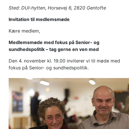
sundhedspolitik
Sted: DUI-hytten, Horsevej 6, 2820 Gentofte
Invitation til medlemsmøde
Kære medlem,
Medlemsmøde med fokus på Senior- og
sundhedspolitik – tag gerne en ven med
Den 4. november kl. 19.00 inviterer vi til møde med
fokus på Senior- og sundhedspolitik.