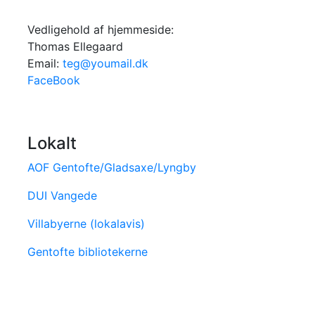
Vedligehold af hjemmeside:
Thomas Ellegaard
Email:
teg@youmail.dk
FaceBook
Lokalt
AOF Gentofte/Gladsaxe/Lyngby
DUI Vangede
Villabyerne (lokalavis)
Gentofte bibliotekerne