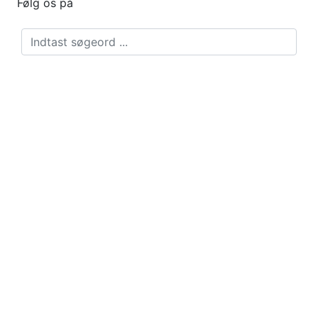
Følg os på