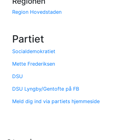
Regionen
Region Hovedstaden
Partiet
Socialdemokratiet
Mette Frederiksen
DSU
DSU Lyngby/Gentofte på FB
Meld dig ind via partiets hjemmeside