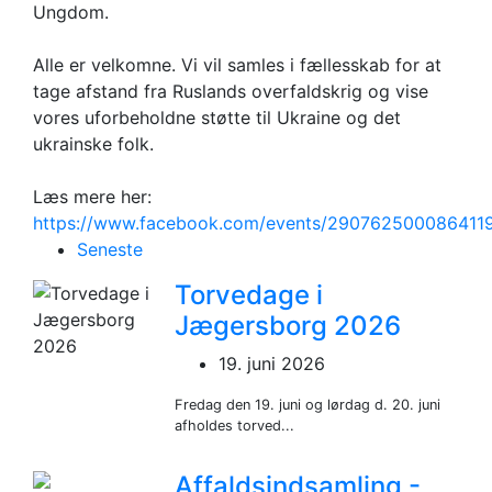
Ungdom.
Alle er velkomne. Vi vil samles i fællesskab for at
tage afstand fra Ruslands overfaldskrig og vise
vores uforbeholdne støtte til Ukraine og det
ukrainske folk.
Læs mere her:
https://www.facebook.com/events/290762500086411
Seneste
Torvedage i
Jægersborg 2026
19. juni 2026
Fredag den 19. juni og lørdag d. 20. juni
afholdes torved...
Affaldsindsamling -