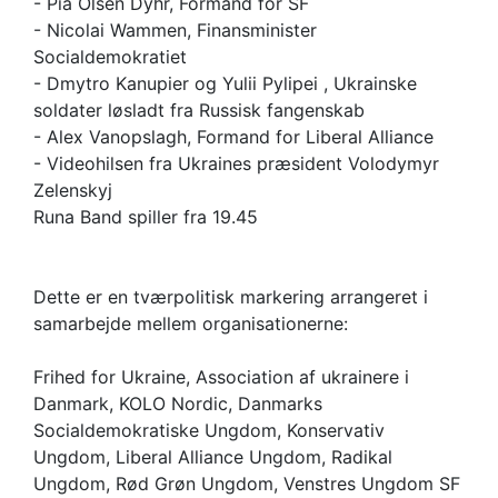
- Pia Olsen Dyhr, Formand for SF
- Nicolai Wammen, Finansminister
Socialdemokratiet
- Dmytro Kanupier og Yulii Pylipei , Ukrainske
soldater løsladt fra Russisk fangenskab
- Alex Vanopslagh, Formand for Liberal Alliance
- Videohilsen fra Ukraines præsident Volodymyr
Zelenskyj
Runa Band spiller fra 19.45
Dette er en tværpolitisk markering arrangeret i
samarbejde mellem organisationerne:
Frihed for Ukraine, Association af ukrainere i
Danmark, KOLO Nordic, Danmarks
Socialdemokratiske Ungdom, Konservativ
Ungdom, Liberal Alliance Ungdom, Radikal
Ungdom, Rød Grøn Ungdom, Venstres Ungdom SF