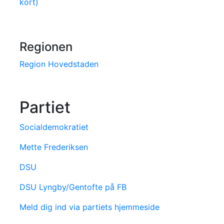
kort)
Regionen
Region Hovedstaden
Partiet
Socialdemokratiet
Mette Frederiksen
DSU
DSU Lyngby/Gentofte på FB
Meld dig ind via partiets hjemmeside