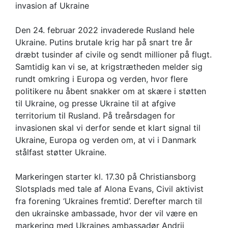
invasion af Ukraine
af Ukraine
Den 24. februar 2022 invaderede Rusland hele
Ukraine. Putins brutale krig har på snart tre år
dræbt tusinder af civile og sendt millioner på flugt.
Samtidig kan vi se, at krigstrætheden melder sig
rundt omkring i Europa og verden, hvor flere
politikere nu åbent snakker om at skære i støtten
til Ukraine, og presse Ukraine til at afgive
territorium til Rusland. På treårsdagen for
invasionen skal vi derfor sende et klart signal til
Ukraine, Europa og verden om, at vi i Danmark
stålfast støtter Ukraine.
Markeringen starter kl. 17.30 på Christiansborg
Slotsplads med tale af Alona Evans, Civil aktivist
fra forening ‘Ukraines fremtid’. Derefter march til
den ukrainske ambassade, hvor der vil være en
markering med Ukraines ambassadør Andrii