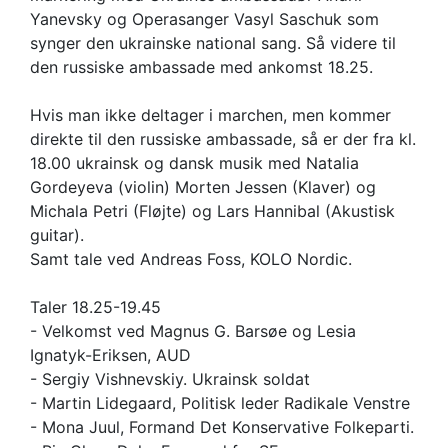
Yanevsky og Operasanger Vasyl Saschuk som
synger den ukrainske national sang. Så videre til
den russiske ambassade med ankomst 18.25.
Hvis man ikke deltager i marchen, men kommer
direkte til den russiske ambassade, så er der fra kl.
18.00 ukrainsk og dansk musik med Natalia
Gordeyeva (violin) Morten Jessen (Klaver) og
Michala Petri (Fløjte) og Lars Hannibal (Akustisk
guitar).
Samt tale ved Andreas Foss, KOLO Nordic.
Taler 18.25-19.45
- Velkomst ved Magnus G. Barsøe og Lesia
Ignatyk-Eriksen, AUD
- Sergiy Vishnevskiy. Ukrainsk soldat
- Martin Lidegaard, Politisk leder Radikale Venstre
- Mona Juul, Formand Det Konservative Folkeparti.