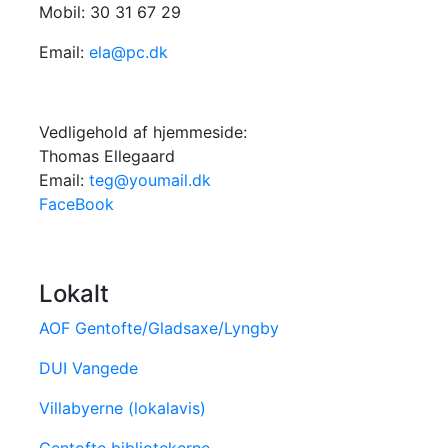
Mobil: 30 31 67 29
Email:
ela@pc.dk
Vedligehold af hjemmeside:
Thomas Ellegaard
Email:
teg@youmail.dk
FaceBook
Lokalt
AOF Gentofte/Gladsaxe/Lyngby
DUI Vangede
Villabyerne (lokalavis)