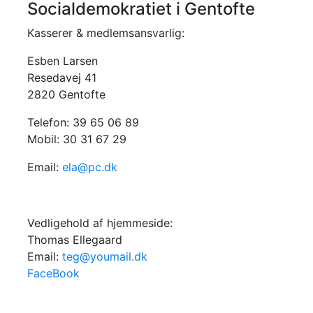
Socialdemokratiet i Gentofte
Kasserer & medlemsansvarlig:
Esben Larsen
Resedavej 41
2820 Gentofte
Telefon: 39 65 06 89
Mobil: 30 31 67 29
Email:
ela@pc.dk
Vedligehold af hjemmeside:
Thomas Ellegaard
Email:
teg@youmail.dk
FaceBook